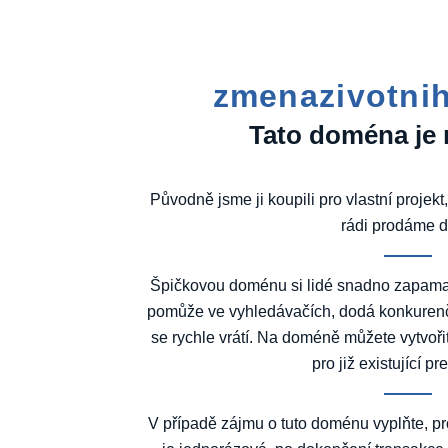
zmenazivotnih
Tato doména je 
Původně jsme ji koupili pro vlastní projekt,
rádi prodáme d
Špičkovou doménu si lidé snadno zapamatu
pomůže ve vyhledávačích, dodá konkurenč
se rychle vrátí. Na doméně můžete vytvoři
pro již existující pr
V případě zájmu o tuto doménu vyplňte, pro